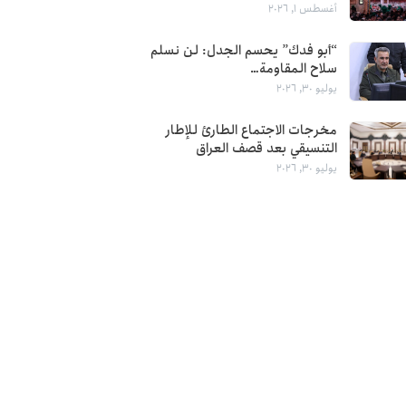
أغسطس 1, 2026
“أبو فدك” يحسم الجدل: لن نسلم
سلاح المقاومة…
يوليو 30, 2026
مخرجات الاجتماع الطارئ للإطار
التنسيقي بعد قصف العراق
يوليو 30, 2026