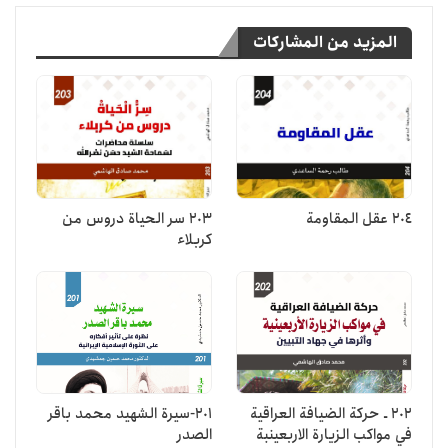
المزيد من المشاركات
204 عقل المقاومة
203 سر الحياة دروس من
كربلاء
202 ـ حركة الضيافة العراقية
201-سيرة الشهيد محمد باقر
في مواكب الزيارة الاربعينبة
الصدر