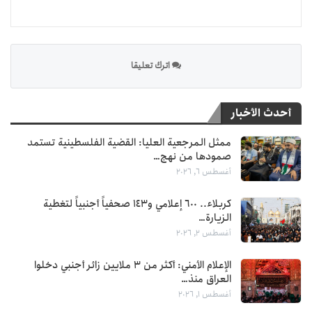
اترك تعليقا
أحدث الأخبار
ممثل المرجعية العليا: القضية الفلسطينية تستمد
صمودها من نهج…
أغسطس 6, 2026
كربلاء.. 600 إعلامي و143 صحفياً أجنبياً لتغطية
الزيارة…
أغسطس 2, 2026
الإعلام الأمني: أكثر من 3 ملايين زائر أجنبي دخلوا
العراق منذ…
أغسطس 1, 2026