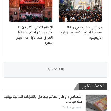
كربلاء.. 600 إعلامي و143
الإعلام الأمني: أكثر من 3
صحفياً أجنبياً لتغطية الزيارة
ملايين زائر أجنبي دخلوا
الأربعينية
العراق منذ الأول من شهر
محرم
اترك تعليقا
أحدث الأخبار
اقتصادي: الإطار الحاكم يتدخل بالقرارات المالية ويقيد
صلاحيات…
أغسطس 8, 2026