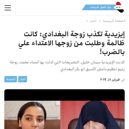
الصفحة الرئيسية
أخبار
إيزيدية تكذب زوجة البغدادي: كانت
ظالمة وطلبت من زوجها الاعتداء علي
بالضرب!
كذبت الإيزيدية سيبان خليل، التصريحات التي أدلت بها أسماء محمد، زوجة
زعيم تنظيم داعش الأسبق أبو بكر البغدادي
أخبار
المنوعة
في
فبراير 18, 2024