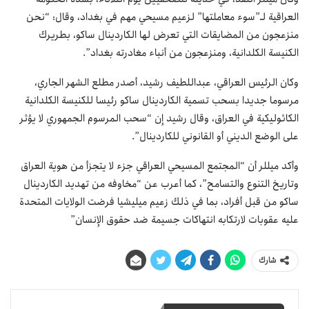
العراقية لـ”سوء معاملتها” لزعيم مسيحي مهم في بغداد، وقال: “نحن
منزعجون من المضايقات التي تعرض لها الكاردينال ساكو، بطريرك
الكنيسة الكلدانية، ومنزعجون من أنباء مغادرته بغداد”.
وكان الرئيس العراقي، عبداللطيف رشيد، أصدر مطلع الشهر الجاري،
مرسوما جديدا بسحب تسمية الكاردينال ساكو رئيسا للكنيسة الكلدانية
الكاثوليكية في العراق، وقال رشيد إن “سحب المرسوم الجمهوري لا يؤثر
على الوضع الديني أو القانوني للكاردينال”.
وأكد ميللر أن “المجتمع المسيحي العراقي جزء لا يتجزأ من هوية العراق
وتاريخ التنوع والتسامح”، كما أعرب عن “مخاوفه من تهديد الكاردينال
ساكو من قبل أفراد، بما في ذلك زعيم ميليشيا فرضت الولايات المتحدة
عليه عقوبات لارتكابه انتهاكات جسيمة ضد حقوق الإنسان”
شارك