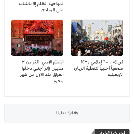
لمواجهة الظلم إلا بالثبات
على المبادئ
كربلاء.. 600 إعلامي و143
الإعلام الأمني: أكثر من 3
صحفياً أجنبياً لتغطية الزيارة
ملايين زائر أجنبي دخلوا
الأربعينية
العراق منذ الأول من شهر
محرم
اترك تعليقا
أحدث الأخبار