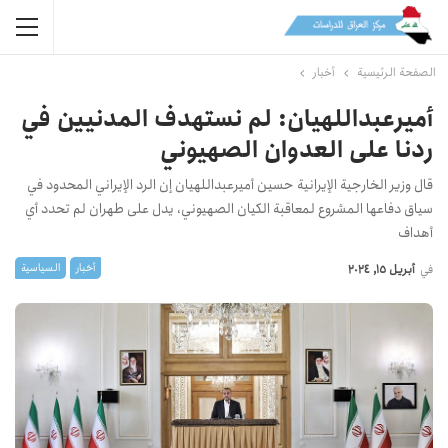
الصفحة الرئيسية
أخبار
أميرعبداللهيان: لم نستهدف المدنيين في
ردنا على العدوان الصهيوني
قال وزير الخارجية الإيرانية حسين أميرعبداللهيان إن الرد الإيراني المحدود في
سياق دفاعها المشروع لمعاقبة الكيان الصهيوني، يدل على طهران لم تحدد أي
أهداف
أخبار
السیاسیة
في
أبريل 15, 2024