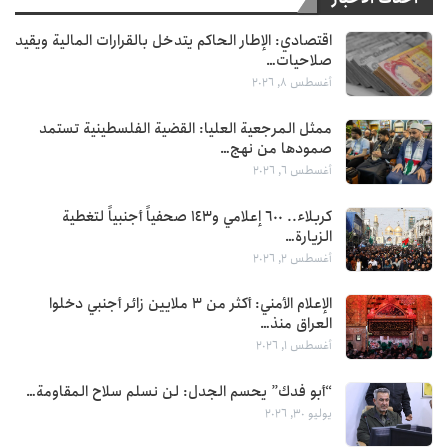
اقتصادي: الإطار الحاكم يتدخل بالقرارات المالية ويقيد
صلاحيات…
أغسطس 8, 2026
ممثل المرجعية العليا: القضية الفلسطينية تستمد
صمودها من نهج…
أغسطس 6, 2026
كربلاء.. 600 إعلامي و143 صحفياً أجنبياً لتغطية
الزيارة…
أغسطس 2, 2026
الإعلام الأمني: أكثر من 3 ملايين زائر أجنبي دخلوا
العراق منذ…
أغسطس 1, 2026
“أبو فدك” يحسم الجدل: لن نسلم سلاح المقاومة…
يوليو 30, 2026