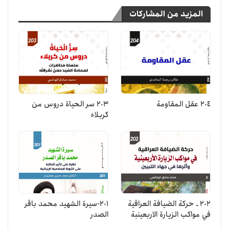
المزيد من المشاركات
204 عقل المقاومة
203 سر الحياة دروس من
كربلاء
202 ـ حركة الضيافة العراقية
201-سيرة الشهيد محمد باقر
في مواكب الزيارة الاربعينبة
الصدر