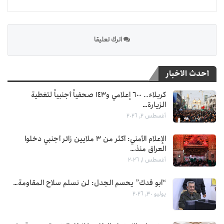
اترك تعليقا
أحدث الأخبار
كربلاء.. 600 إعلامي و143 صحفياً أجنبياً لتغطية
الزيارة…
أغسطس 2, 2026
الإعلام الأمني: أكثر من 3 ملايين زائر أجنبي دخلوا
العراق منذ…
أغسطس 1, 2026
“أبو فدك” يحسم الجدل: لن نسلم سلاح المقاومة…
يوليو 30, 2026