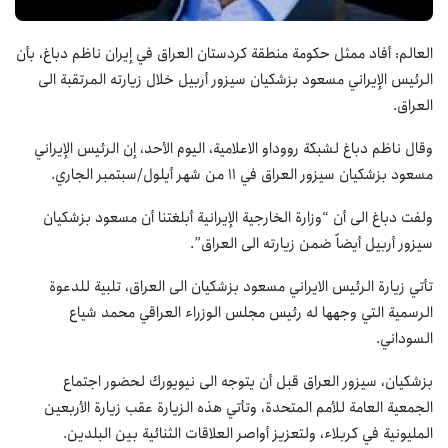
العالم: أفاد ممثل حكومة منطقة كردستان العراق في إيران ناظم دباغ، بأن
الرئيس الإيراني مسعود بزشكيان سيزور أربيل خلال زيارته المرتقبة الى
العراق.
وقال ناظم دباغ لشبكة رووداو الاعلامية، اليوم الأحد، إن الرئيس الإيراني
مسعود بزشكيان سيزور العراق في 11 من شهر أيلول/سبتمبر الجاري.
ولفت دباغ الى أن “وزارة الخارجية الإيرانية أبلغتنا أن مسعود بزشكيان
سيزور أربيل أيضاً ضمن زيارته الى العراق”.
تأتي زيارة الرئيس الايراني مسعود بزشكيان الى العراق، تلبية للدعوة
الرسمية التي وجهها له رئيس مجلس الوزراء العراقي محمد شياع
السوداني.
بزشكيان، سيزور العراق قبل أن يتوجه الى نيويورك لحضور اجتماع
الجمعية العامة للأمم المتحدة، وتأتي هذه الزيارة عقب زيارة الأربعين
المليونية في كربلاء، ولتعزيز أواصر العلاقات الثنائية بين البلدين.