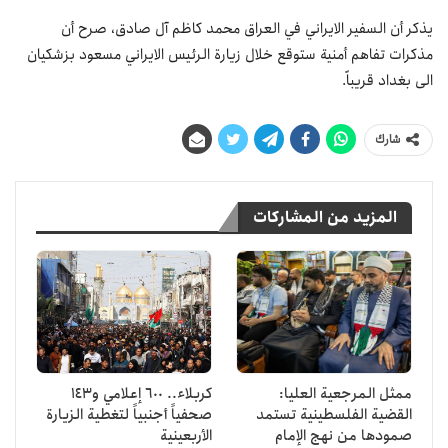
يذكر أن السفير الايراني في العراق محمد كاظم آل صادق، صرح أن
مذكرات تفاهم أمنية ستوقع خلال زيارة الرئيس الايراني مسعود بزشكيان
الى بغداد قريباً.
شارك
المزيد من المشاركات
ممثل المرجعية العليا:
كربلاء.. 600 إعلامي و143
القضية الفلسطينية تستمد
صحفياً أجنبياً لتغطية الزيارة
صمودها من نهج الإمام
الأربعينية