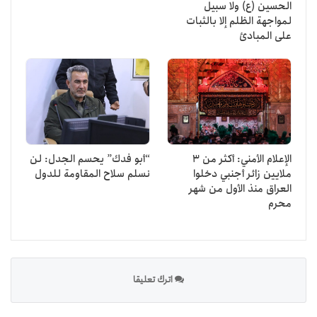
الحسين (ع) ولا سبيل
لمواجهة الظلم إلا بالثبات
على المبادئ
الإعلام الأمني: أكثر من 3
“أبو فدك” يحسم الجدل: لن
ملايين زائر أجنبي دخلوا
نسلم سلاح المقاومة للدول
العراق منذ الأول من شهر
محرم
اترك تعليقا