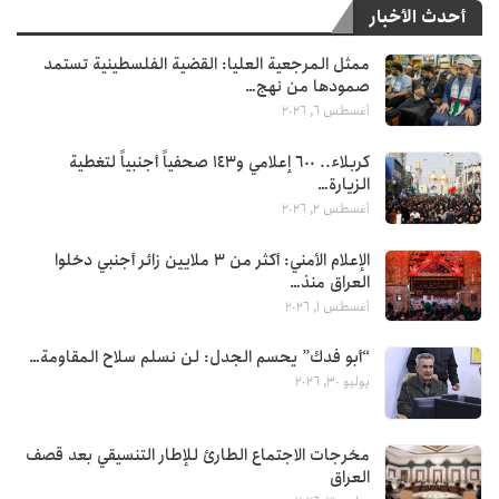
أحدث الأخبار
ممثل المرجعية العليا: القضية الفلسطينية تستمد
صمودها من نهج…
أغسطس 6, 2026
كربلاء.. 600 إعلامي و143 صحفياً أجنبياً لتغطية
الزيارة…
أغسطس 2, 2026
الإعلام الأمني: أكثر من 3 ملايين زائر أجنبي دخلوا
العراق منذ…
أغسطس 1, 2026
“أبو فدك” يحسم الجدل: لن نسلم سلاح المقاومة…
يوليو 30, 2026
مخرجات الاجتماع الطارئ للإطار التنسيقي بعد قصف
العراق