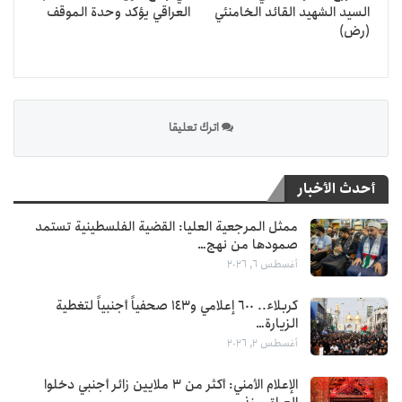
السيد الشهيد القائد الخامنئي
العراقي يؤكد وحدة الموقف
(رض)
اترك تعليقا
أحدث الأخبار
ممثل المرجعية العليا: القضية الفلسطينية تستمد
صمودها من نهج…
أغسطس 6, 2026
كربلاء.. 600 إعلامي و143 صحفياً أجنبياً لتغطية
الزيارة…
أغسطس 2, 2026
الإعلام الأمني: أكثر من 3 ملايين زائر أجنبي دخلوا