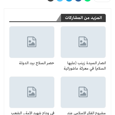
المزيد من المشاركات
أنصار السيدة زينب (عليها
حصر السلاح بيد الدولة
السلام) في معركة عاشورائية
مشروع الفكر الاسلامي عند
في وداع شهيد الأمة… الشعب