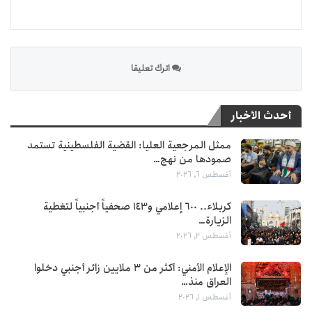
اترك تعليقا
أحدث الأخبار
ممثل المرجعية العليا: القضية الفلسطينية تستمد
صمودها من نهج…
أغسطس 6, 2026
كربلاء.. 600 إعلامي و143 صحفياً أجنبياً لتغطية
الزيارة…
أغسطس 2, 2026
الإعلام الأمني: أكثر من 3 ملايين زائر أجنبي دخلوا
العراق منذ…
أغسطس 1, 2026