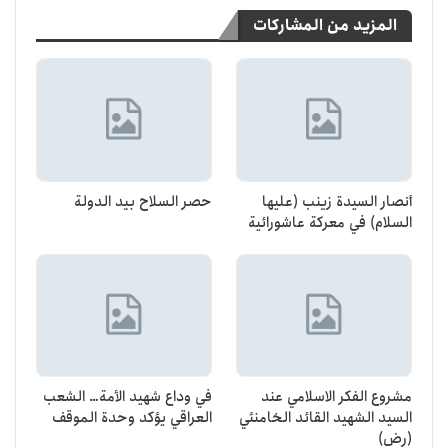
المزيد من المشاركات
أنصار السيدة زينب (عليها
حصر السلاح بيد الدولة
السلام) في معركة عاشورائية
مشروع الفكر الاسلامي عند
في وداع شهيد الأمة… الشعب
السيد الشهيد القائد الخامنئي
العراقي يؤكد وحدة الموقف
(رض)