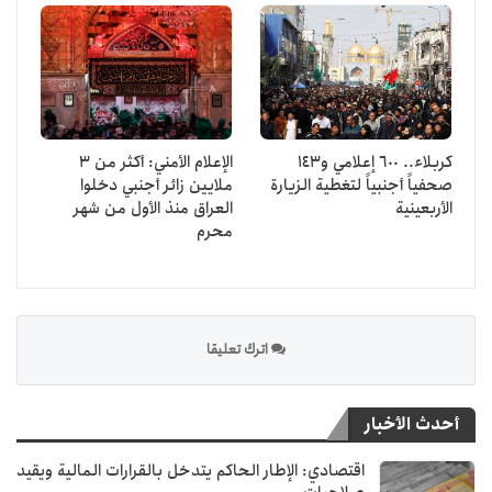
كربلاء.. 600 إعلامي و143
الإعلام الأمني: أكثر من 3
صحفياً أجنبياً لتغطية الزيارة
ملايين زائر أجنبي دخلوا
الأربعينية
العراق منذ الأول من شهر
محرم
اترك تعليقا
أحدث الأخبار
اقتصادي: الإطار الحاكم يتدخل بالقرارات المالية ويقيد