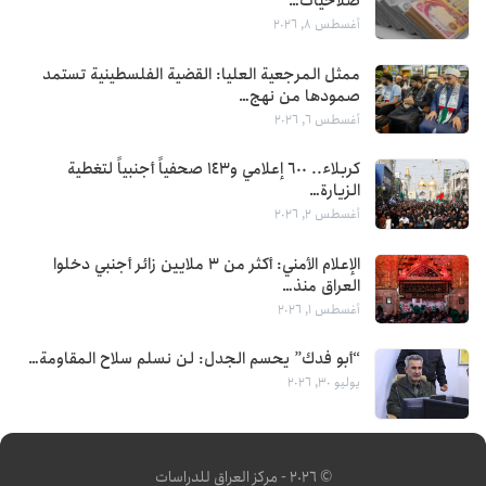
صلاحيات…
أغسطس 8, 2026
ممثل المرجعية العليا: القضية الفلسطينية تستمد
صمودها من نهج…
أغسطس 6, 2026
كربلاء.. 600 إعلامي و143 صحفياً أجنبياً لتغطية
الزيارة…
أغسطس 2, 2026
الإعلام الأمني: أكثر من 3 ملايين زائر أجنبي دخلوا
العراق منذ…
أغسطس 1, 2026
“أبو فدك” يحسم الجدل: لن نسلم سلاح المقاومة…
يوليو 30, 2026
© 2026 - مركز العراق للدراسات