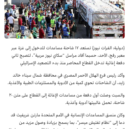
{دولية: الفرات نيوز} تستعد 17 شاحنة مساعدات للدخول إلى غزة عبر
معبر رفح، الأحد، حسبما أفاد مراسل “سكاي نيوز عربية”، لتصبح ثاني
دفعة إغاثية تدخل القطاع المحاصر منذ بدء التصعيد الإسرائيلي
وأكد رئيس فرع الهلال الأحمر المصري في محافظة شمال سيناء خالد
زايد، أن الشاحنات تحوي كمية من الأدوية والمستلزمات الطبية والأغذية.
والسبت وصلت أول دفعة من مساعدات الإغاثة إلى القطاع على متن 20
شاحنة، تحمل غالبيتها أدوية وأغذية.
وكان منسق المساعدات الإنسانية في الأمم المتحدة مارتن غريفيث قد
دعا إلى “نظام تفتيش ميسر”، بما يسمح بزيادة وصول مزيد من