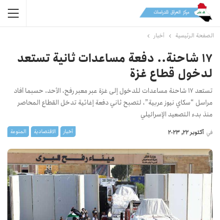
الصفحة الرئيسية
أخبار
17 شاحنة.. دفعة مساعدات ثانية تستعد
لدخول قطاع غزة
تستعد 17 شاحنة مساعدات للدخول إلى غزة عبر معبر رفح، الأحد، حسبما أفاد
مراسل “سكاي نيوز عربية”، لتصبح ثاني دفعة إغاثية تدخل القطاع المحاصر
منذ بدء التصعيد الإسرائيلي
أخبار
الاقتصادیة
المنوعة
في
أكتوبر 22, 2023