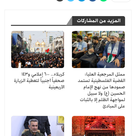
المزيد من المشاركات
ممثل المرجعية العليا:
كربلاء.. 600 إعلامي و143
القضية الفلسطينية تستمد
صحفياً أجنبياً لتغطية الزيارة
صمودها من نهج الإمام
الأربعينية
الحسين (ع) ولا سبيل
لمواجهة الظلم إلا بالثبات
على المبادئ