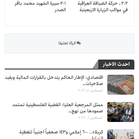
202 ـ حركة الضيافة العراقية
201-سيرة الشهيد محمد باقر
في مواكب الزيارة الاربعينبة
الصدر
اترك تعليقا
أحدث الأخبار
اقتصادي: الإطار الحاكم يتدخل بالقرارات المالية ويقيد
صلاحيات…
أغسطس 8, 2026
ممثل المرجعية العليا: القضية الفلسطينية تستمد
صمودها من نهج…
أغسطس 6, 2026
كربلاء.. 600 إعلامي و143 صحفياً أجنبياً لتغطية
الزيارة…