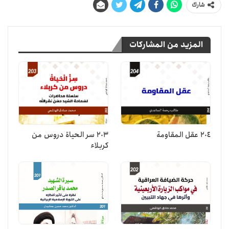
شارك
المزيد من المشاركات
204 عقل المقاومة
203 سر الحياة دروس من
كربلاء