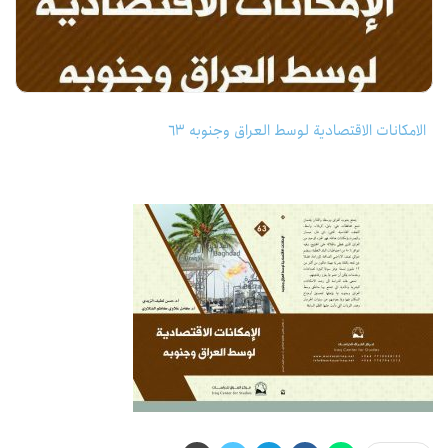
الامكانات الاقتصادية لوسط العراق وجنوبه 63