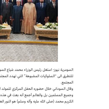
السومرية نيوز- استغل رئيس الوزراء محمد شياع السو
للتطرق الى “السلوكيات المشبوهة” التي تهدد المجتم
المجتمع.
وقال السوداني خلال حضوره الحفل المركزي للمولد ا
وجميع المسلمين بل والعالم أجمع أنه بعث في هذه الأ
الكريم محمد (صلى الله عليه وآله وسلم) هو النور الع