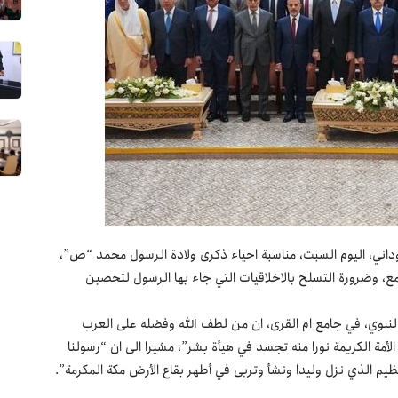
داني، اليوم السبت، مناسبة احياء ذكرى ولادة الرسول محمد “ص”،
ع، وضرورة التسلح بالاخلاقيات التي جاء بها الرسول لتحصين
لنبوي، في جامع ام القرى، ان من لطف الله وفضله على العرب
مة الكريمة نورا منه تجسد في هيأة بشر”، مشيرا الى ان “رسولنا
ظيم الذي نزل وليدا ونشأ وتربى في أطهر بقاع الأرض مكة المكرمة”.