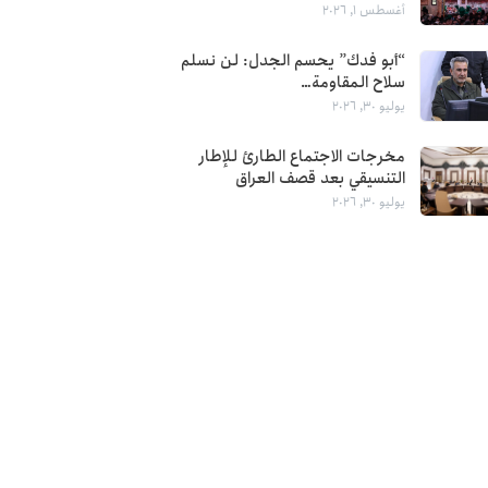
أغسطس 1, 2026
“أبو فدك” يحسم الجدل: لن نسلم
سلاح المقاومة…
يوليو 30, 2026
مخرجات الاجتماع الطارئ للإطار
التنسيقي بعد قصف العراق
يوليو 30, 2026