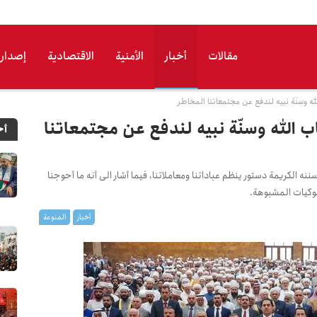
مقالات
أخبار
الأمنیة
الاقتصادیة
إصدارا
له وسنّة نبيه لندفع عن مجتمعاتنا المخاطر
ب الله وسنّة نبيه لندفع عن مجتمعاتنا
أح
ه الكريمة دستور ينظم عباداتنا ومعاملاتنا، فيما أشار الى أنه ما أحوجنا
لوكيات المشبوهة.
أخبار
المنوعة