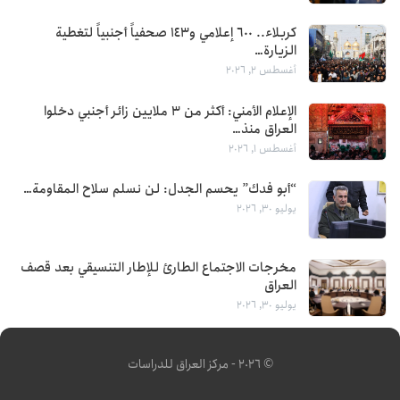
كربلاء.. 600 إعلامي و143 صحفياً أجنبياً لتغطية
الزيارة…
أغسطس 2, 2026
الإعلام الأمني: أكثر من 3 ملايين زائر أجنبي دخلوا
العراق منذ…
أغسطس 1, 2026
“أبو فدك” يحسم الجدل: لن نسلم سلاح المقاومة…
يوليو 30, 2026
مخرجات الاجتماع الطارئ للإطار التنسيقي بعد قصف
العراق
يوليو 30, 2026
© 2026 - مركز العراق للدراسات