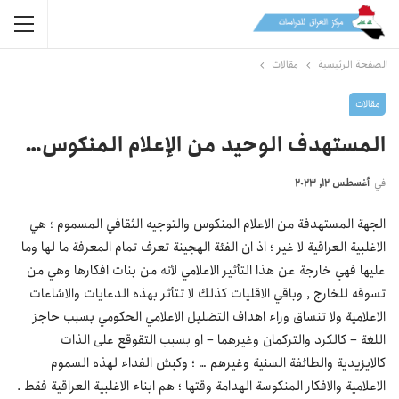
الصفحة الرئيسية
مقالات
مقالات
المستهدف الوحيد من الإعلام المنكوس…
في
أغسطس 12, 2023
الجهة المستهدفة من الاعلام المنكوس والتوجيه الثقافي المسموم ؛ هي
الاغلبية العراقية لا غير ؛ اذ ان الفئة الهجينة تعرف تمام المعرفة ما لها وما
عليها فهي خارجة عن هذا التأثير الاعلامي لأنه من بنات افكارها وهي من
تسوقه للخارج , وباقي الاقليات كذلك لا تتأثر بهذه الدعايات والاشاعات
الاعلامية ولا تنساق وراء اهداف التضليل الاعلامي الحكومي بسبب حاجز
اللغة – كالكرد والتركمان وغيرهما – او بسبب التقوقع على الذات
كالايزيدية والطائفة السنية وغيرهم … ؛ وكبش الفداء لهذه السموم
الاعلامية والافكار المنكوسة الهدامة وقتها ؛ هم ابناء الاغلبية العراقية فقط .