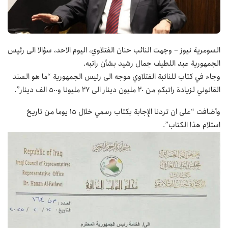
السومرية نيوز – وجهت النائب حنان الفتلاوي، اليوم الاحد، سؤالا الى رئيس
الجمهورية عبد اللطيف جمال رشيد بشأن راتبه.
وجاء في كتاب للنائبة الفتلاوي موجه الى رئيس الجمهورية “ما هو السند
القانوني لزيادة راتبكم من 20 مليون دينار الى 27 مليونا و500 الف دينار”.
وأضافت “على ان تردنا الإجابة بكتاب رسمي خلال 15 يوما من تاريخ
استلام هذا الكتاب”.