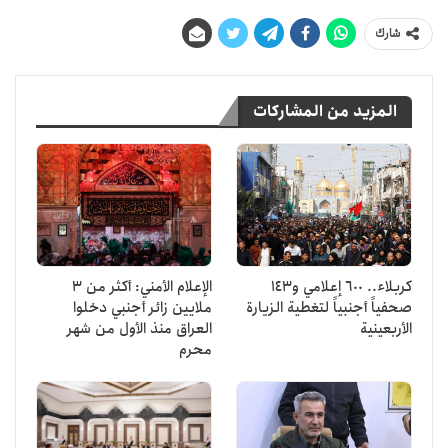
شارك
المزيد من المشاركات
كربلاء.. 600 إعلامي و143
الإعلام الأمني: أكثر من 3
صحفياً أجنبياً لتغطية الزيارة
ملايين زائر أجنبي دخلوا
الأربعينية
العراق منذ الأول من شهر
محرم