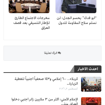
“أبو فدك” يحسم الجدل: لن
مخرجات الاجتماع الطارئ
نسلم سلاح المقاومة للدول
للإطار التنسيقي بعد قصف
العراق
اترك تعليقا
أحدث الأخبار
كربلاء.. 600 إعلامي و143 صحفياً أجنبياً لتغطية
الزيارة…
أغسطس 2, 2026
الإعلام الأمني: أكثر من 3 ملايين زائر أجنبي دخلوا
العراق منذ…