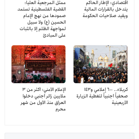
اقتصادي: الإطار الحاكم
ممثل المرجعية العليا:
يتدخل بالقرارات المالية
القضية الفلسطينية تستمد
ويقيد صلاحيات الحكومة
صمودها من نهج الإمام
الحسين (ع) ولا سبيل
لمواجهة الظلم إلا بالثبات
على المبادئ
كربلاء.. 600 إعلامي و143
الإعلام الأمني: أكثر من 3
صحفياً أجنبياً لتغطية الزيارة
ملايين زائر أجنبي دخلوا
الأربعينية
العراق منذ الأول من شهر
محرم