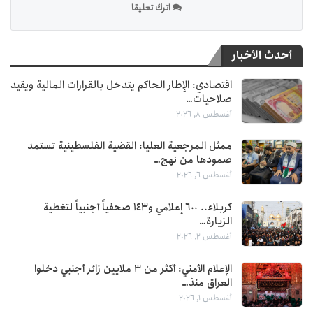
اترك تعليقا
أحدث الأخبار
اقتصادي: الإطار الحاكم يتدخل بالقرارات المالية ويقيد
صلاحيات…
أغسطس 8, 2026
ممثل المرجعية العليا: القضية الفلسطينية تستمد
صمودها من نهج…
أغسطس 6, 2026
كربلاء.. 600 إعلامي و143 صحفياً أجنبياً لتغطية
الزيارة…
أغسطس 2, 2026
الإعلام الأمني: أكثر من 3 ملايين زائر أجنبي دخلوا
العراق منذ…
أغسطس 1, 2026