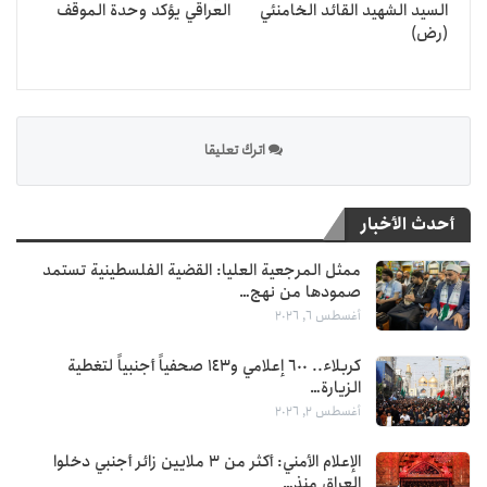
السيد الشهيد القائد الخامنئي
العراقي يؤكد وحدة الموقف
(رض)
اترك تعليقا
أحدث الأخبار
ممثل المرجعية العليا: القضية الفلسطينية تستمد
صمودها من نهج…
أغسطس 6, 2026
كربلاء.. 600 إعلامي و143 صحفياً أجنبياً لتغطية
الزيارة…
أغسطس 2, 2026
الإعلام الأمني: أكثر من 3 ملايين زائر أجنبي دخلوا
العراق منذ…