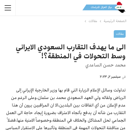
الصفحة الرئيسية
مقالات
مقالات
الى ما يهدف التقارب السعودي الايراني
وسط التحولات في المنطقة؟!
محمد حسن الساعدي
في
سبتمبر 2, 2023
تداولت وسائل الإعلام الزيارة التي قام بها وزير الخارجية الإيراني إلى
الرياض ولقائه ولي العهد السعودي محمد بن سلمان،وعلى الرغم من
عدم الإعلان عن أي اتفاقات بين البلدين،الا ان المراقبين يرون أن هذا
التقارب من شأنه أن يدفع بأتجاه الاعتراف بضرورة إيجاد حاجة الى العمل
الجماعي لحل المشاكل والخلاف في المنطقة،وخصوصاً الامنية منها،فضلاً
عن مناقشة التحولات المهمة في المنطقة وتأثيرها على الاستقرار السياسي