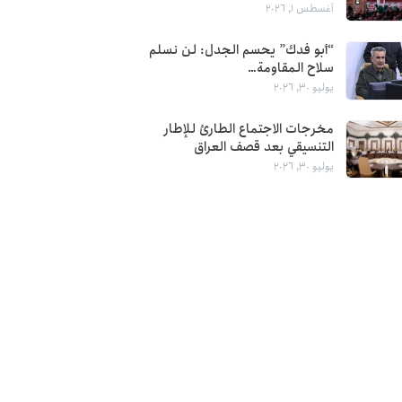
أغسطس 1, 2026
“أبو فدك” يحسم الجدل: لن نسلم
سلاح المقاومة…
يوليو 30, 2026
مخرجات الاجتماع الطارئ للإطار
التنسيقي بعد قصف العراق
يوليو 30, 2026