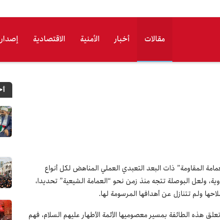
مقالات
أخبار
الأمنیة
الاقتصادیة
إصدارا
أح
مامة المقاومة” ذات البعد التعبدي العملي المناهض لكل أنواع
ية، ولعل البوصلة تتجه منذ زمن نحو “العمامة الشيعية” تحديدا،
لاحها ولم تتنازل عن أهدافها المرسومة لها.
تعلق هذه الطائفة بمسير معصوميها الأئمة الأطهار عليهم السلام، فهم