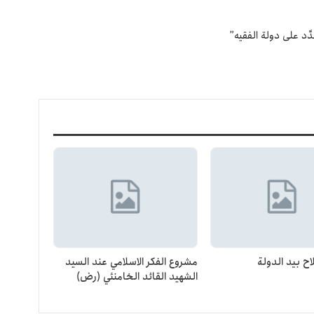
َّد على دولة الفقيه”
ح بيد الدولة
مشروع الفكر الاسلامي عند السيد
الشهيد القائد الخامنئي (رض)