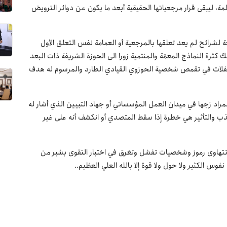
ة، ليبقى قرار مرجعياتها الحقيقية أبعد ما يكون عن دوائر الترويض
ة لشرائح لم يعد تعلقها بالمرجعية أو العمامة نفس التعلق الأول
 كثرة النماذج المعمّة والمنتمية زورا الى الحوزة الشريفة ذات البعد
الانفلات في تقمص شخصية الحوزوي القيادي الطارد والمرسوم له هدف
مراد زجها في ميدان العمل المؤسساتي أو جهاد التبيين الذي أشار له
جذب والتأثير هي خطرة إذا سقط المتصدي أو انكشف أنه على غير
 تتهاوى رموز وشخصيات تفشل وتغرق في اختبار التقوى بشبر من
فوس الكثير ولا حول ولا قوة إلا بالله العلي العظيم..