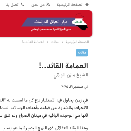
الصفحة الرئيسية
من نحن
اتصل بنا
الصفحة الرئيسية
مقالات
العمامة القائد..!
مقالات
العمامة القائد..!
الشيخ مازن الولائي
في
سبتمبر 21, 2025
في زمن يحاول فيه الاستكبار نزع كل ما أسست له “الع
الانحراف والشذوذ عن قواعد وأهداف الرسالات السماو
لأنها هي الوحيدة الباقية في ميدان الصراع ولم تلق س
وهذا البقاء العقلائي ذي النهج البصير أنما هو بسبب 