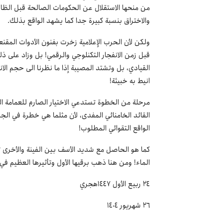
من منحها الاستقلال عن الحكومات الصالحة قبل الظالم
والاختراق بنسبة كبيرة جدا كما يشهد الواقع بذلك.
ولكن لأن الحرب الإعلامية زخرت بفنون الأدوات المقنع
قبل زمن الانفجار التكنلوجي والرقمي! بل وزاد على ذلك
القيادي، بل وتشتد المصيبة إذا ما نظرنا الى حجم 
انيط به خبيثة!
مرحلة من الخطوة تستدعي الاختيار الصارم للعمامة ال
القائد الخامنائي المفدى، لأن مثلما هي خطرة في ال
الواقع التقوائي المطلوب!
كما هو الحاصل مع شديد الأسف بين الفينة والأخرى
الماء! ومن هنا ذهب برقيها الأول وتأثيرها العظيم في ن
٢٤ ربيع الأول ١٤٤٧هجري
٢٦ شهريور ١٤٠٤