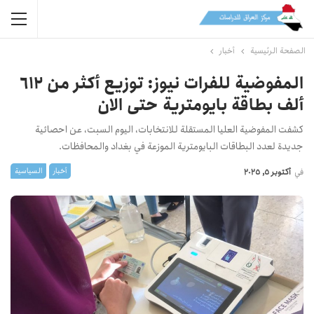
الصفحة الرئيسية
أخبار
المفوضية للفرات نيوز: توزيع أكثر من 612
ألف بطاقة بايومترية حتى الان
كشفت المفوضية العليا المستقلة للانتخابات، اليوم السبت، عن احصائية
جديدة لعدد البطاقات البايومترية الموزعة في بغداد والمحافظات.
أخبار
السیاسیة
في
أكتوبر 5, 2025