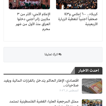
كربلاء.. 600 إعلامي و143
الإعلام الأمني: أكثر من 3
صحفياً أجنبياً لتغطية الزيارة
ملايين زائر أجنبي دخلوا
الأربعينية
العراق منذ الأول من شهر
محرم
اترك تعليقا
أحدث الأخبار
اقتصادي: الإطار الحاكم يتدخل بالقرارات المالية ويقيد
صلاحيات…
أغسطس 8, 2026
ممثل المرجعية العليا: القضية الفلسطينية تستمد