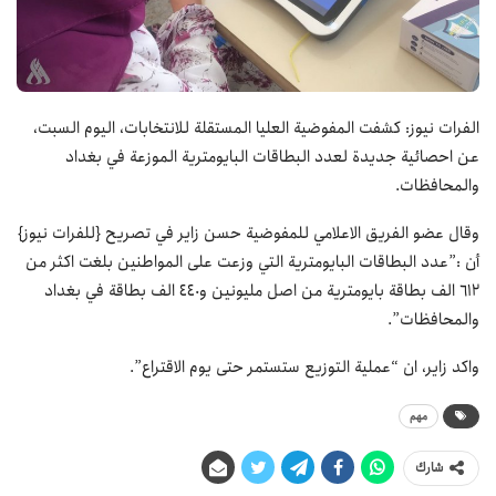
الفرات نيوز: كشفت المفوضية العليا المستقلة للانتخابات، اليوم السبت،
عن احصائية جديدة لعدد البطاقات البايومترية الموزعة في بغداد
والمحافظات.
وقال عضو الفريق الاعلامي للمفوضية حسن زاير في تصريح {للفرات نيوز}
أن :”عدد البطاقات البايومترية التي وزعت على المواطنين بلغت اكثر من
612 الف بطاقة بايومترية من اصل مليونين و440 الف بطاقة في بغداد
والمحافظات”.
واكد زاير، ان “عملية التوزيع ستستمر حتى يوم الاقتراع”.
مهم
شارك