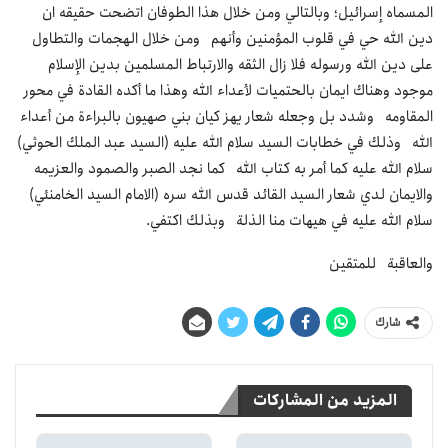
المسماه إسرائيل؛ وبالتالي ومن خلال هذا الطوفان اتضحت حقيقه ان
دين الله حي في قلوب المؤمنين وأنهم ومن خلال الهجمات والتطاول
على دين الله ورسوله فلا زال الثقه والارتباط المسلمين بدين الإسلام
موجود وهناك ايمان بالحتميات لأعداء الله وهذا ما أكده القادة في محور
المقاومه وشدد بل وجعله شعار يهز كيان بني صهيون بالبراءة من أعداء
الله وذلك في خطابات السيد سلام الله عليه (السيد عبد الملك الحوثي)
سلام الله عليه كما أمر به كتاب الله كما نجد الصبر والصمود والعزيمه
والايمان لدي شعار السيد القائد قدس الله سره (الامام السيد الخامنئي)
سلام الله عليه في هيهات منا الذلة وبذلك اكتفي.
والعاقبة للمتقين
شارك
المزيد من المشاركات