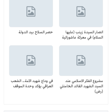
أنصار السيدة زينب (عليها
حصر السلاح بيد الدولة
السلام) في معركة عاشورائية
مشروع الفكر الاسلامي عند
في وداع شهيد الأمة… الشعب
السيد الشهيد القائد الخامنئي
العراقي يؤكد وحدة الموقف
(رض)