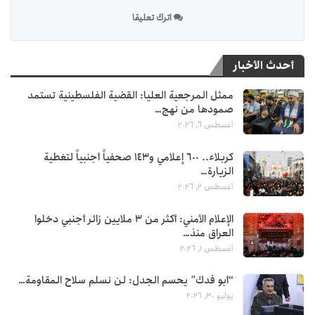
اترك تعليقا
أحدث الأخبار
ممثل المرجعية العليا: القضية الفلسطينية تستمد
صمودها من نهج…
أغسطس 6, 2026
كربلاء.. 600 إعلامي و143 صحفياً أجنبياً لتغطية
الزيارة…
أغسطس 2, 2026
الإعلام الأمني: أكثر من 3 ملايين زائر أجنبي دخلوا
العراق منذ…
أغسطس 1, 2026
“أبو فدك” يحسم الجدل: لن نسلم سلاح المقاومة…
يوليو 30, 2026