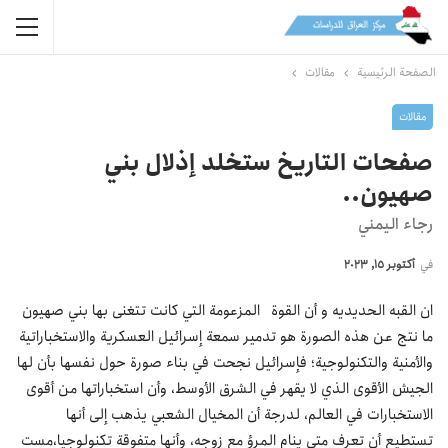
الصفحة الرئيسية
مقالات
مقالات
صفحات التاريخ ستخلد إذلال بني
صهيون..
رجاء اليمني
في
أكتوبر 15, 2023
ان القبه الحديديه و أن القوة المزعومة التي كانت تتغنى بها بني صهيون
ما نتج عن هذه الصورة هو تدمير سمعة إسرائيل العسكرية والاستخباراتية
والأمنية والتكنولوجية؛ فإسرائيل نجحت في بناء صورة حول نفسها بأن لها
الجيش الأقوى الذي لا يقهر في الشرق الأوسط، وأن استخباراتها من أقوى
الاستخبارات في العالم، لدرجة أن المخيال الشعبي يذهب إلى أنها
تستطيع أن تعرف متى ينام المرؤ مع زوجه، وأنها متفوقة تكنولوجيا،مست